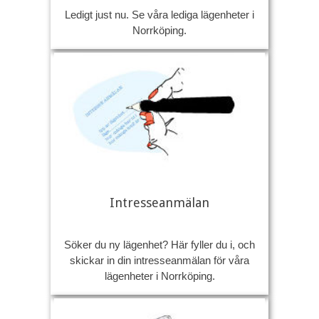
Ledigt just nu. Se våra lediga lägenheter i
Norrköping.
Intresseanmälan
Söker du ny lägenhet? Här fyller du i, och
skickar in din intresseanmälan för våra
lägenheter i Norrköping.