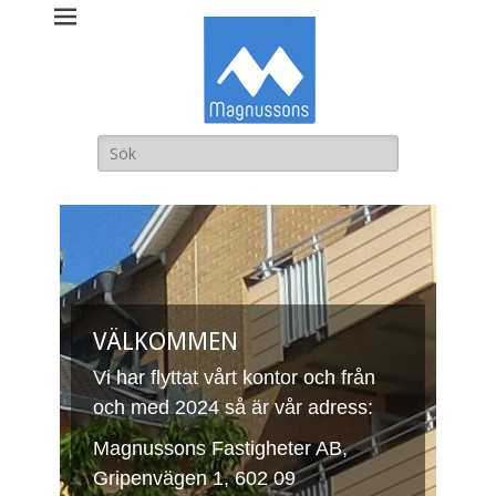
Magnussons
Fastigheter AB
Sök
efter:
VÄLKOMMEN
Vi har flyttat vårt kontor och från
och med 2024 så är vår adress:
Magnussons Fastigheter AB,
Gripenvägen 1, 602 09