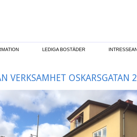
gheter AB
RMATION
LEDIGA BOSTÄDER
INTRESSEA
AN VERKSAMHET OSKARSGATAN 