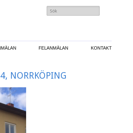
Sök
efter:
NMÄLAN
FELANMÄLAN
KONTAKT
24, NORRKÖPING